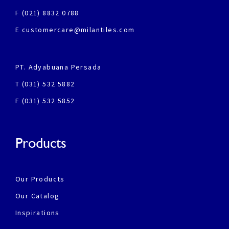
F (021) 8832 0788
E customercare@milantiles.com
PT. Adyabuana Persada
T (031) 532 5882
F (031) 532 5852
Products
Our Products
Our Catalog
Inspirations