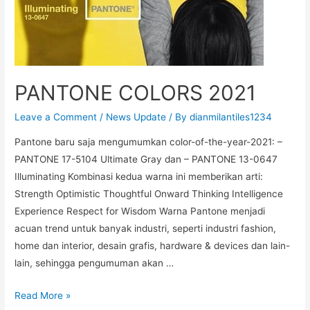
PANTONE COLORS 2021
Leave a Comment
/
News Update
/ By
dianmilantiles1234
Pantone baru saja mengumumkan color-of-the-year-2021: –
PANTONE 17-5104 Ultimate Gray dan – PANTONE 13-0647
Illuminating Kombinasi kedua warna ini memberikan arti:
Strength Optimistic Thoughtful Onward Thinking Intelligence
Experience Respect for Wisdom Warna Pantone menjadi
acuan trend untuk banyak industri, seperti industri fashion,
home dan interior, desain grafis, hardware & devices dan lain-
lain, sehingga pengumuman akan …
Read More »