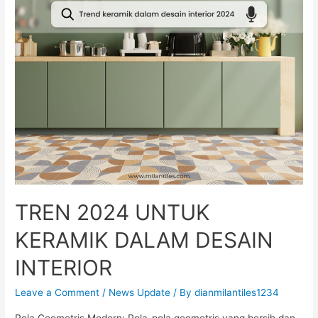
TREN 2024 UNTUK
KERAMIK DALAM DESAIN
INTERIOR
Leave a Comment
/
News Update
/ By
dianmilantiles1234
Pola Geometris Modern: Pola-pola geometris yang bersih dan