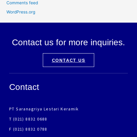
Comments feed
WordPress.org
Contact us for more inquiries.
CONTACT US
Contact
PT Saranagriya Lestari Keramik
T (021) 8832 0688
F (021) 8832 0788