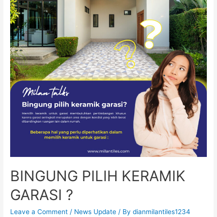
BINGUNG PILIH KERAMIK
GARASI ?
Leave a Comment
/
News Update
/ By
dianmilantiles1234